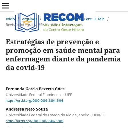
Início
/
Arquivos
/
v. 13 (2023): R. Enferm. Cent. O. Min
/
Revisão Integrativa/Sistemática de Literatura
Estratégias de prevenção e
promoção em saúde mental para
enfermagem diante da pandemia
da covid-19
Fernanda Garcia Bezerra Góes
Universidade Federal Fluminense - UFF
https://orcid.org/0000-0003-3894-3998
Andressa Neto Souza
Universidade Federal do Estado do Rio de Janeiro - UNIRIO
https://orcid.org/0000-0002-8447-9906