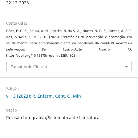
22-12-2023
Como Citar
Góes, F. G. B., Souza, A. N., Corrêa, B. da S. O., Nunes, N. G. F., Santos, A. S. T.
dos, & Ávila, F. M. V. P. (2023). Estratégias de prevenção e promoção em
saúde mental para enfermagem diante da pandemia da covid-19.
Revista De
Enfermagem Do Centro-Oeste Mineiro
,
13
.
https://doi.org/10.19175/recom.v13i0.4805
Fomatos de Citação
Edição
v. 13 (2023): R. Enferm. Cent. O. Min
Seção
Revisão Integrativa/Sistemática de Literatura