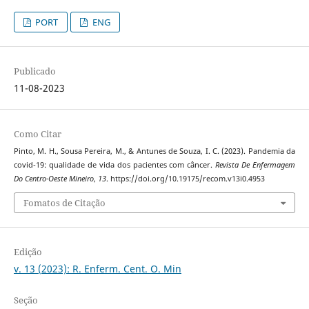
PORT
ENG
Publicado
11-08-2023
Como Citar
Pinto, M. H., Sousa Pereira, M., & Antunes de Souza, I. C. (2023). Pandemia da
covid-19: qualidade de vida dos pacientes com câncer.
Revista De Enfermagem
Do Centro-Oeste Mineiro
,
13
. https://doi.org/10.19175/recom.v13i0.4953
Fomatos de Citação
Edição
v. 13 (2023): R. Enferm. Cent. O. Min
Seção