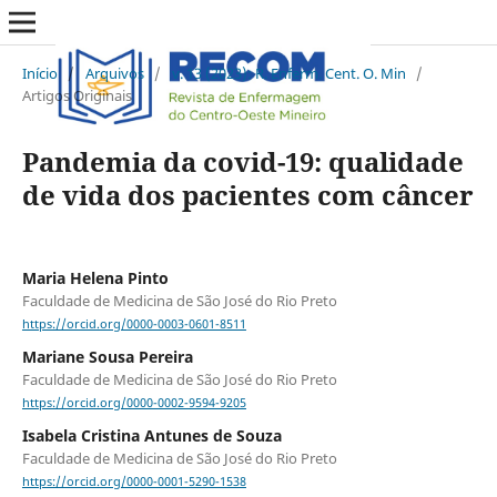
Início
/
Arquivos
/
v. 13 (2023): R. Enferm. Cent. O. Min
/
Artigos Originais
Pandemia da covid-19: qualidade
de vida dos pacientes com câncer
Maria Helena Pinto
Faculdade de Medicina de São José do Rio Preto
https://orcid.org/0000-0003-0601-8511
Mariane Sousa Pereira
Faculdade de Medicina de São José do Rio Preto
https://orcid.org/0000-0002-9594-9205
Isabela Cristina Antunes de Souza
Faculdade de Medicina de São José do Rio Preto
https://orcid.org/0000-0001-5290-1538