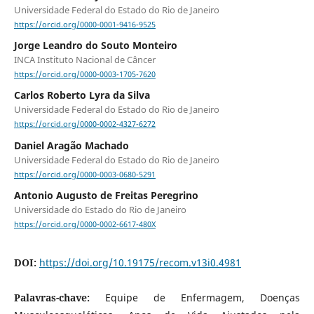
Universidade Federal do Estado do Rio de Janeiro
https://orcid.org/0000-0001-9416-9525
Jorge Leandro do Souto Monteiro
INCA Instituto Nacional de Câncer
https://orcid.org/0000-0003-1705-7620
Carlos Roberto Lyra da Silva
Universidade Federal do Estado do Rio de Janeiro
https://orcid.org/0000-0002-4327-6272
Daniel Aragão Machado
Universidade Federal do Estado do Rio de Janeiro
https://orcid.org/0000-0003-0680-5291
Antonio Augusto de Freitas Peregrino
Universidade do Estado do Rio de Janeiro
https://orcid.org/0000-0002-6617-480X
DOI:
https://doi.org/10.19175/recom.v13i0.4981
Palavras-chave:
Equipe de Enfermagem, Doenças