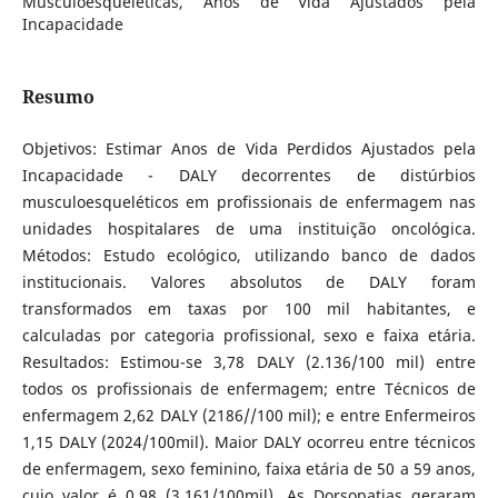
Musculoesqueléticas, Anos de Vida Ajustados pela
Incapacidade
Resumo
Objetivos: Estimar Anos de Vida Perdidos Ajustados pela
Incapacidade - DALY decorrentes de distúrbios
musculoesqueléticos em profissionais de enfermagem nas
unidades hospitalares de uma instituição oncológica.
Métodos: Estudo ecológico, utilizando banco de dados
institucionais. Valores absolutos de DALY foram
transformados em taxas por 100 mil habitantes, e
calculadas por categoria profissional, sexo e faixa etária.
Resultados: Estimou-se 3,78 DALY (2.136/100 mil) entre
todos os profissionais de enfermagem; entre Técnicos de
enfermagem 2,62 DALY (2186//100 mil); e entre Enfermeiros
1,15 DALY (2024/100mil). Maior DALY ocorreu entre técnicos
de enfermagem, sexo feminino, faixa etária de 50 a 59 anos,
cujo valor é 0,98 (3.161/100mil). As Dorsopatias geraram