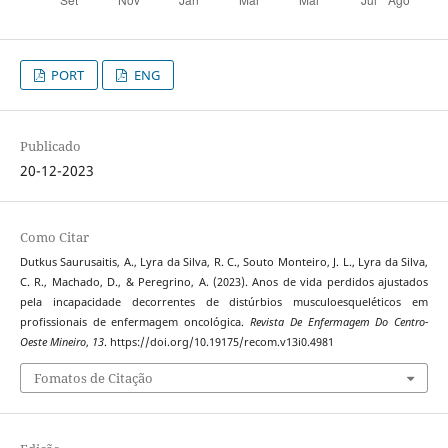
PORT
ENG
Publicado
20-12-2023
Como Citar
Dutkus Saurusaitis, A., Lyra da Silva, R. C., Souto Monteiro, J. L., Lyra da Silva,
C. R., Machado, D., & Peregrino, A. (2023). Anos de vida perdidos ajustados
pela incapacidade decorrentes de distúrbios musculoesqueléticos em
profissionais de enfermagem oncológica.
Revista De Enfermagem Do Centro-
Oeste Mineiro
,
13
. https://doi.org/10.19175/recom.v13i0.4981
Fomatos de Citação