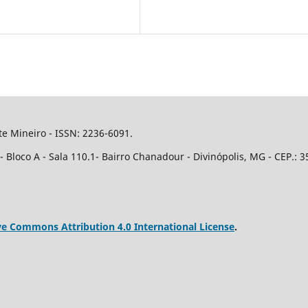
e Mineiro - ISSN: 2236-6091.
Bloco A - Sala 110.1- Bairro Chanadour - Divinópolis, MG - CEP.: 3
ve Commons Attribution 4.0 International License
.