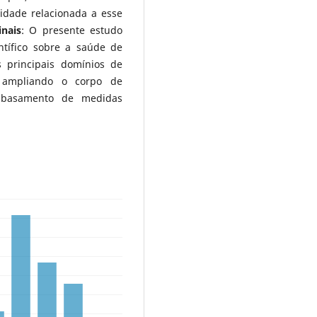
idade relacionada a esse
inais
: O presente estudo
ntífico sobre a saúde de
s principais domínios de
, ampliando o corpo de
 embasamento de medidas