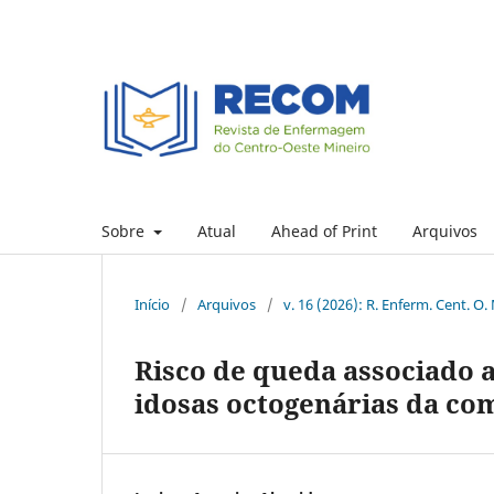
Sobre
Atual
Ahead of Print
Arquivos
Início
/
Arquivos
/
v. 16 (2026): R. Enferm. Cent. O.
Risco de queda associado a
idosas octogenárias da c