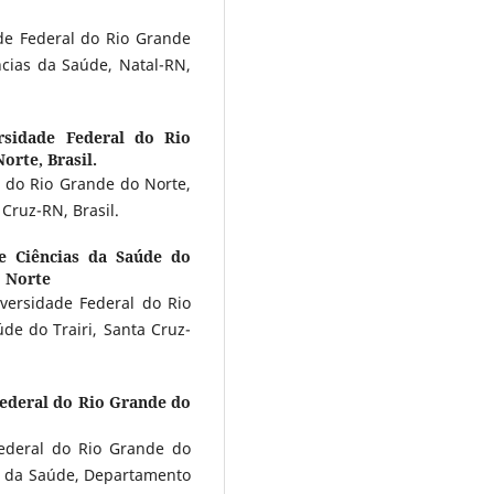
de Federal do Rio Grande
cias da Saúde, Natal-RN,
rsidade Federal do Rio
orte, Brasil.
 do Rio Grande do Norte,
Cruz-RN, Brasil.
e Ciências da Saúde do
o Norte
versidade Federal do Rio
de do Trairi, Santa Cruz-
ederal do Rio Grande do
ederal do Rio Grande do
s da Saúde, Departamento