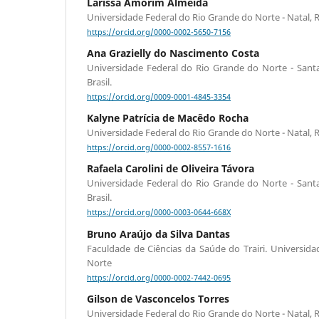
Larissa Amorim Almeida
Universidade Federal do Rio Grande do Norte - Natal, R
https://orcid.org/0000-0002-5650-7156
Ana Grazielly do Nascimento Costa
Universidade Federal do Rio Grande do Norte - Sant
Brasil.
https://orcid.org/0009-0001-4845-3354
Kalyne Patrícia de Macêdo Rocha
Universidade Federal do Rio Grande do Norte - Natal, R
https://orcid.org/0000-0002-8557-1616
Rafaela Carolini de Oliveira Távora
Universidade Federal do Rio Grande do Norte - Sant
Brasil.
https://orcid.org/0000-0003-0644-668X
Bruno Araújo da Silva Dantas
Faculdade de Ciências da Saúde do Trairi. Universid
Norte
https://orcid.org/0000-0002-7442-0695
Gilson de Vasconcelos Torres
Universidade Federal do Rio Grande do Norte - Natal, R