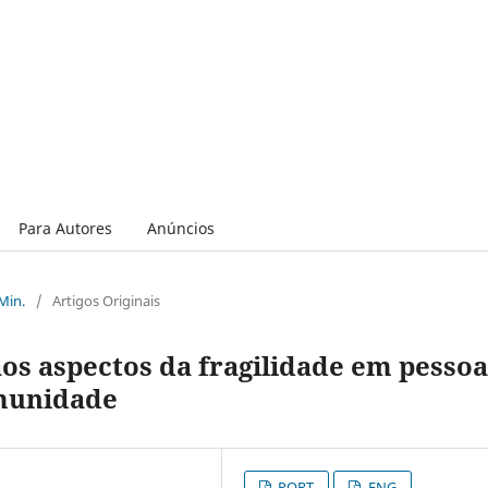
Para Autores
Anúncios
 Min.
/
Artigos Originais
os aspectos da fragilidade em pessoa
omunidade
PORT
ENG