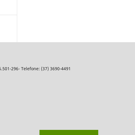
5.501-296- Telefone: (37) 3690-4491