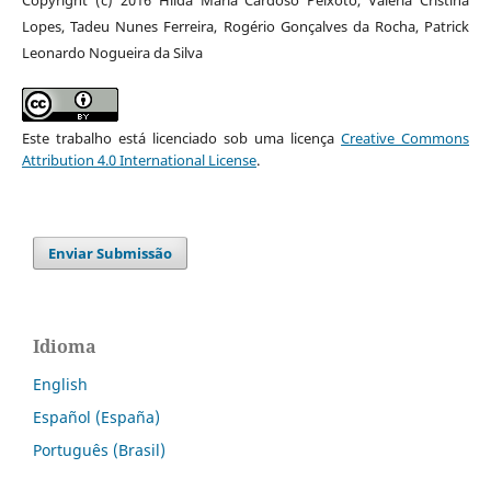
Lopes, Tadeu Nunes Ferreira, Rogério Gonçalves da Rocha, Patrick
Leonardo Nogueira da Silva
Este trabalho está licenciado sob uma licença
Creative Commons
Attribution 4.0 International License
.
Enviar Submissão
Idioma
English
Español (España)
Português (Brasil)