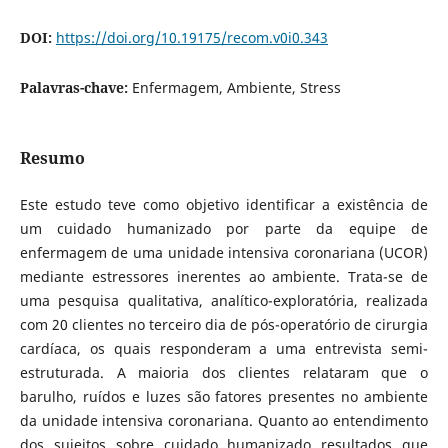
DOI:
https://doi.org/10.19175/recom.v0i0.343
Palavras-chave:
Enfermagem, Ambiente, Stress
Resumo
Este estudo teve como objetivo identificar a existência de
um cuidado humanizado por parte da equipe de
enfermagem de uma unidade intensiva coronariana (UCOR)
mediante estressores inerentes ao ambiente. Trata-se de
uma pesquisa qualitativa, analítico-exploratória, realizada
com 20 clientes no terceiro dia de pós-operatório de cirurgia
cardíaca, os quais responderam a uma entrevista semi-
estruturada. A maioria dos clientes relataram que o
barulho, ruídos e luzes são fatores presentes no ambiente
da unidade intensiva coronariana. Quanto ao entendimento
dos sujeitos sobre cuidado humanizado resultados que