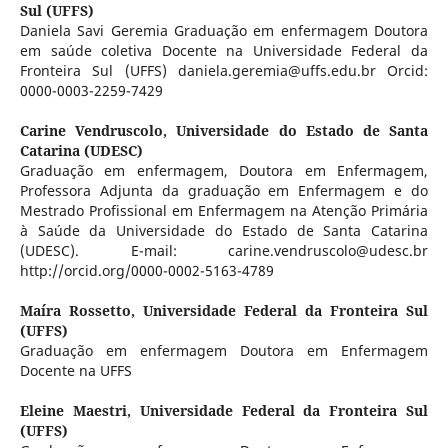
Sul (UFFS)
Daniela Savi Geremia Graduação em enfermagem Doutora
em saúde coletiva Docente na Universidade Federal da
Fronteira Sul (UFFS) daniela.geremia@uffs.edu.br Orcid:
0000-0003-2259-7429
Carine Vendruscolo,
Universidade do Estado de Santa
Catarina (UDESC)
Graduação em enfermagem, Doutora em Enfermagem,
Professora Adjunta da graduação em Enfermagem e do
Mestrado Profissional em Enfermagem na Atenção Primária
à Saúde da Universidade do Estado de Santa Catarina
(UDESC). E-mail: carine.vendruscolo@udesc.br
http://orcid.org/0000-0002-5163-4789
Maíra Rossetto,
Universidade Federal da Fronteira Sul
(UFFS)
Graduação em enfermagem Doutora em Enfermagem
Docente na UFFS
Eleine Maestri,
Universidade Federal da Fronteira Sul
(UFFS)