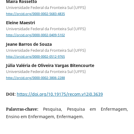
Maíra Rossetto
Universidade Federal da Fronteira Sul (UFFS)
http://orcid.org/0000-0002-5683-4835
Eleine Maestri
Universidade Federal da Fronteira Sul (UFFS)
http://orcid.org/0000-0002-0409-5102
Jeane Barros de Souza
Universidade Federal da Fronteira Sul (UFFS)
http://orcid.org/0000-0002-0512-9765
Júlia Valéria de Oliveira Vargas Bitencourte
Universidade Federal da Fronteira Sul (UFFS)
http://orcid.org/0000-0002-3806-2288
DOI:
https://doi.org/10.19175/recom.v12i0.3639
Palavras-chave:
Pesquisa, Pesquisa em Enfermagem,
Ensino em Enfermagem, Enfermagem.