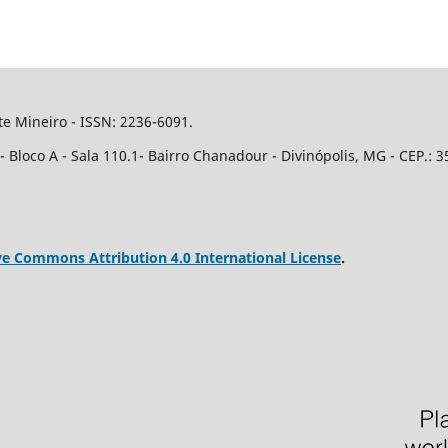
e Mineiro - ISSN: 2236-6091.
Bloco A - Sala 110.1- Bairro Chanadour - Divinópolis, MG - CEP.: 3
ve Commons Attribution 4.0 International License
.