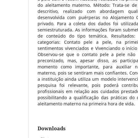
do aleitamento materno. Método: Trata-se de
descritivo, realizado com abordagem quali
desenvolvida com puérperas no Alojamento 
privado. Para a coleta dos dados foi utilizad
semiestruturada. As informações foram submeti
de conteúdo do tipo temática. Resultados:
categorias: Contato pele a pele, na prim
sentimentos vivenciados e Vivenciando o iníci
Observou-se que o contato pele a pele não f
preconizado, mas, apesar disso, as particip
momento como importante, para auxiliar no
materno, pois se sentiram mais confiantes. Conc
a instituição ainda utiliza um modelo intervenc
pesquisa foi relevante, pois poderá contrib
profissionais em relação aos cuidados presta
possibilitando a qualificação das práticas do
aleitamento materno na primeira hora de vida.
Downloads