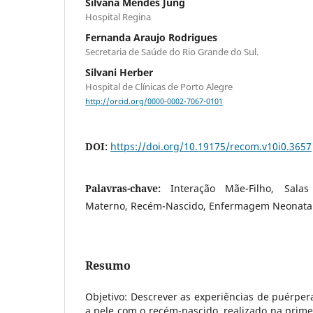
Silvana Mendes Jung
Hospital Regina
Fernanda Araujo Rodrigues
Secretaria de Saúde do Rio Grande do Sul.
Silvani Herber
Hospital de Clínicas de Porto Alegre
http://orcid.org/0000-0002-7067-0101
DOI:
https://doi.org/10.19175/recom.v10i0.3657
Palavras-chave:
Interação Mãe-Filho, Sala
Materno, Recém-Nascido, Enfermagem Neonatal
Resumo
Objetivo: Descrever as experiências de puérper
a pele com o recém-nascido, realizado na primei