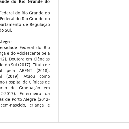
Saúde do Rio Grande do
ederal do Rio Grande do
Federal do Rio Grande do
epartamento de Regulação
do Sul.
Alegre
rsidade Federal do Rio
nça e do Adolescente pela
12). Doutora em Ciências
 do Sul (2017). Título de
tal pela ABENT (2018).
tal (2019). Atuou como
o Hospital de Clínicas de
 curso de Graduação em
2-2017). Enfermeira da
as de Porto Alegre (2012-
cém-nascido, criança e