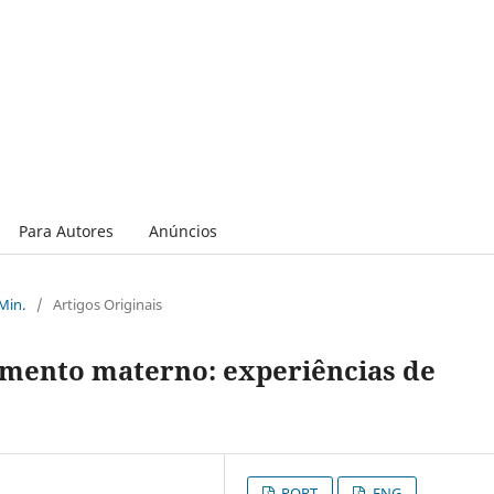
Para Autores
Anúncios
 Min.
/
Artigos Originais
tamento materno: experiências de
PORT
ENG