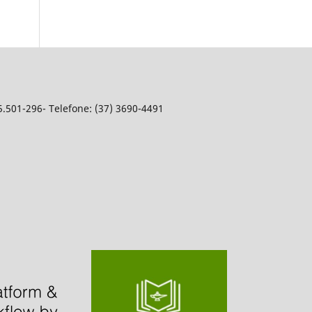
5.501-296- Telefone: (37) 3690-4491