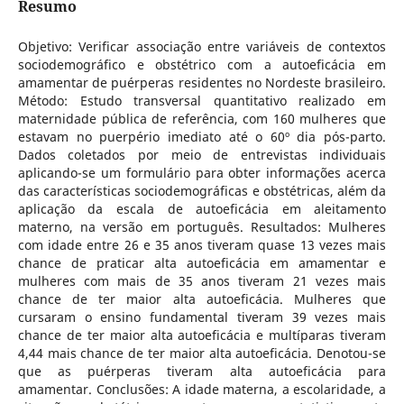
Resumo
Objetivo: Verificar associação entre variáveis de contextos
sociodemográfico e obstétrico com a autoeficácia em
amamentar de puérperas residentes no Nordeste brasileiro.
Método: Estudo transversal quantitativo realizado em
maternidade pública de referência, com 160 mulheres que
estavam no puerpério imediato até o 60º dia pós-parto.
Dados coletados por meio de entrevistas individuais
aplicando-se um formulário para obter informações acerca
das características sociodemográficas e obstétricas, além da
aplicação da escala de autoeficácia em aleitamento
materno, na versão em português. Resultados: Mulheres
com idade entre 26 e 35 anos tiveram quase 13 vezes mais
chance de praticar alta autoeficácia em amamentar e
mulheres com mais de 35 anos tiveram 21 vezes mais
chance de ter maior alta autoeficácia. Mulheres que
cursaram o ensino fundamental tiveram 39 vezes mais
chance de ter maior alta autoeficácia e multíparas tiveram
4,44 mais chance de ter maior alta autoeficácia. Denotou-se
que as puérperas tiveram alta autoeficácia para
amamentar. Conclusões: A idade materna, a escolaridade, a