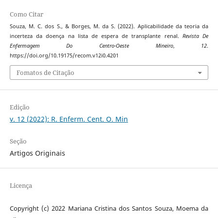
Como Citar
Souza, M. C. dos S., & Borges, M. da S. (2022). Aplicabilidade da teoria da
incerteza da doença na lista de espera de transplante renal.
Revista De
Enfermagem Do Centro-Oeste Mineiro
,
12
.
https://doi.org/10.19175/recom.v12i0.4201
Fomatos de Citação
Edição
v. 12 (2022): R. Enferm. Cent. O. Min
Seção
Artigos Originais
Licença
Copyright (c) 2022 Mariana Cristina dos Santos Souza, Moema da