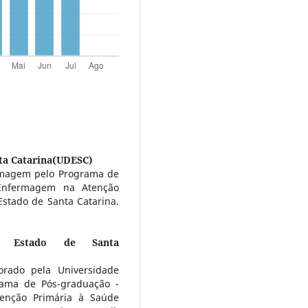
ta Catarina(UDESC)
rmagem pelo Programa de
 Enfermagem na Atenção
stado de Santa Catarina.
do Estado de Santa
orado pela Universidade
rama de Pós-graduação -
enção Primária à Saúde