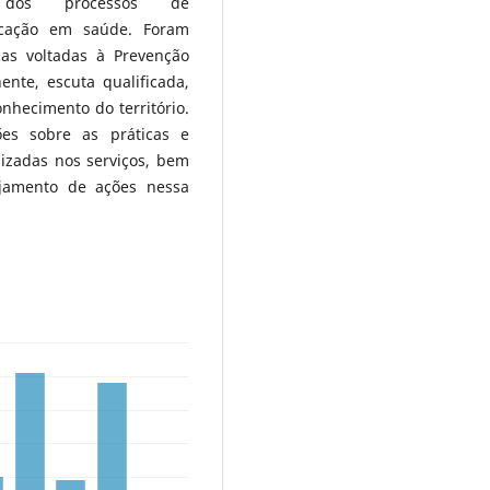
 dos processos de
ucação em saúde. Foram
as voltadas à Prevenção
nte, escuta qualificada,
onhecimento do território.
es sobre as práticas e
lizadas nos serviços, bem
ejamento de ações nessa