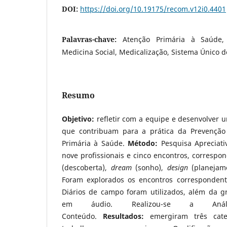
DOI:
https://doi.org/10.19175/recom.v12i0.4401
Palavras-chave:
Atenção Primária à Saúde, 
Medicina Social, Medicalização, Sistema Único 
Resumo
Objetivo:
refletir com a equipe e desenvolver
que contribuam para a prática da Prevenção
Primária à Saúde.
Método:
Pesquisa Apreciati
nove profissionais e cinco encontros, correspo
(descoberta),
dream
(sonho),
design
(planejam
Foram explorados os encontros correspondente
Diários de campo foram utilizados, além da 
em áudio. Realizou-se a Anál
Conteúdo.
Resultados:
emergiram três cate