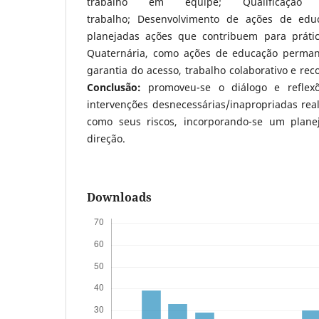
trabalho em equipe; Qualificação
trabalho; Desenvolvimento de ações de ed
planejadas ações que contribuem para prátic
Quaternária, como ações de educação permane
garantia do acesso, trabalho colaborativo e rec
Conclusão:
promoveu-se o diálogo e reflexõ
intervenções desnecessárias/inapropriadas rea
como seus riscos, incorporando-se um plan
direção.
Downloads