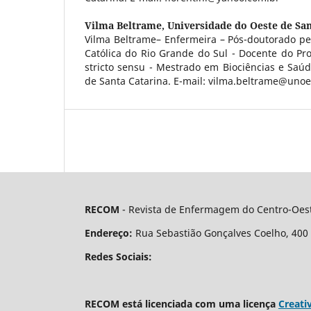
Vilma Beltrame,
Universidade do Oeste de Sa
Vilma Beltrame– Enfermeira – Pós-doutorado pel
Católica do Rio Grande do Sul - Docente do P
stricto sensu - Mestrado em Biociências e Saú
de Santa Catarina. E-mail: vilma.beltrame@unoe
RECOM
- Revista de Enfermagem do Centro-Oest
Endereço:
Rua Sebastião Gonçalves Coelho, 400 - 
Redes Sociais:
RECOM está licenciada com uma licença
Creati