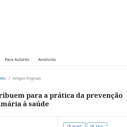
Para Autores
Anúncios
 Min
/
Artigos Originais
ribuem para a prática da prevenção
imária à saúde
PORT
ENG