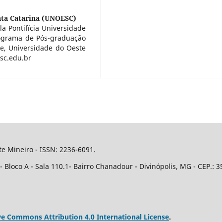
nta Catarina (UNOESC)
a Pontifícia Universidade
rograma de Pós-graduação
de, Universidade do Oeste
sc.edu.br
e Mineiro - ISSN: 2236-6091.
Bloco A - Sala 110.1- Bairro Chanadour - Divinópolis, MG - CEP.: 3
ve Commons Attribution 4.0 International License
.