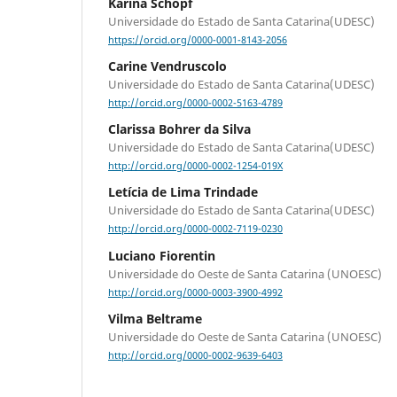
Karina Schopf
Universidade do Estado de Santa Catarina(UDESC)
https://orcid.org/0000-0001-8143-2056
Carine Vendruscolo
Universidade do Estado de Santa Catarina(UDESC)
http://orcid.org/0000-0002-5163-4789
Clarissa Bohrer da Silva
Universidade do Estado de Santa Catarina(UDESC)
http://orcid.org/0000-0002-1254-019X
Letícia de Lima Trindade
Universidade do Estado de Santa Catarina(UDESC)
http://orcid.org/0000-0002-7119-0230
Luciano Fiorentin
Universidade do Oeste de Santa Catarina (UNOESC)
http://orcid.org/0000-0003-3900-4992
Vilma Beltrame
Universidade do Oeste de Santa Catarina (UNOESC)
http://orcid.org/0000-0002-9639-6403