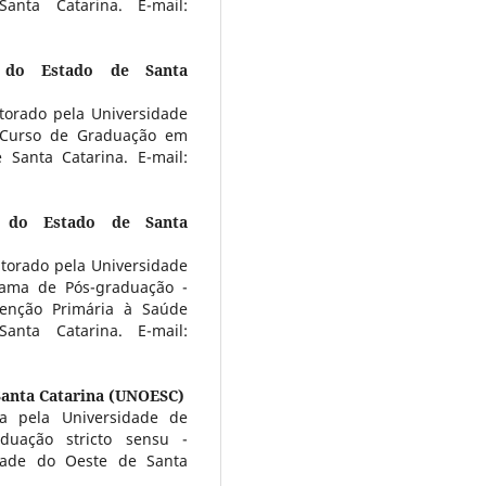
nta Catarina. E-mail:
e do Estado de Santa
utorado pela Universidade
 Curso de Graduação em
Santa Catarina. E-mail:
e do Estado de Santa
utorado pela Universidade
rama de Pós-graduação -
enção Primária à Saúde
nta Catarina. E-mail:
Santa Catarina (UNOESC)
ta pela Universidade de
duação stricto sensu -
dade do Oeste de Santa