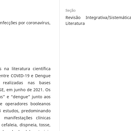
Seção
Revisão Integrativa/Sistemáti
Infecções por coronavírus,
Literatura
 na literatura científica
 entre COVID-19 e Dengue
, realizadas nas bases
E, em junho de 2021. Os
rus” e “dengue” junto aos
e operadores booleanos
3 estudos, predominando
 manifestações clínicas
 cefaleia, dispneia, tosse,