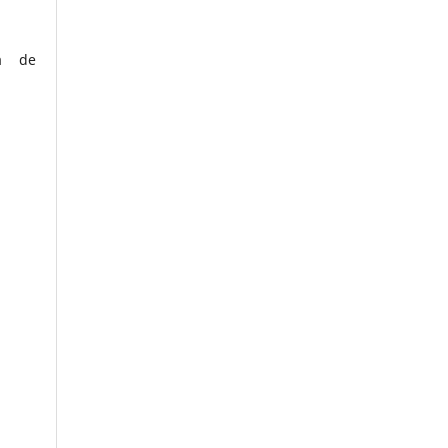
ca de