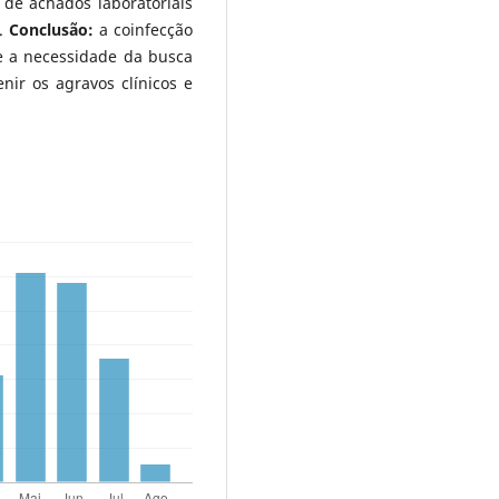
 de achados laboratoriais
a.
Conclusão:
a coinfecção
e a necessidade da busca
nir os agravos clínicos e