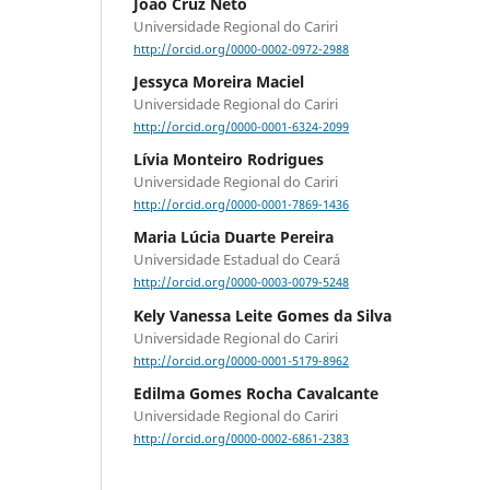
João Cruz Neto
Universidade Regional do Cariri
http://orcid.org/0000-0002-0972-2988
Jessyca Moreira Maciel
Universidade Regional do Cariri
http://orcid.org/0000-0001-6324-2099
Lívia Monteiro Rodrigues
Universidade Regional do Cariri
http://orcid.org/0000-0001-7869-1436
Maria Lúcia Duarte Pereira
Universidade Estadual do Ceará
http://orcid.org/0000-0003-0079-5248
Kely Vanessa Leite Gomes da Silva
Universidade Regional do Cariri
http://orcid.org/0000-0001-5179-8962
Edilma Gomes Rocha Cavalcante
Universidade Regional do Cariri
http://orcid.org/0000-0002-6861-2383