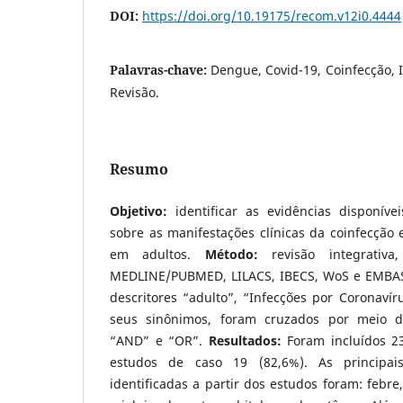
DOI:
https://doi.org/10.19175/recom.v12i0.4444
Palavras-chave:
Dengue, Covid-19, Coinfecção, 
Revisão.
Resumo
Objetivo:
identificar as evidências disponíveis
sobre as manifestações clínicas da coinfecção
em adultos.
Método:
revisão integrativa
MEDLINE/PUBMED, LILACS, IBECS, WoS e EMBAS
descritores “adulto”, “Infecções por Coronaví
seus sinônimos, foram cruzados por meio d
“AND” e “OR”.
Resultados:
Foram incluídos 2
estudos de caso 19 (82,6%). As principais
identificadas a partir dos estudos foram: febre,