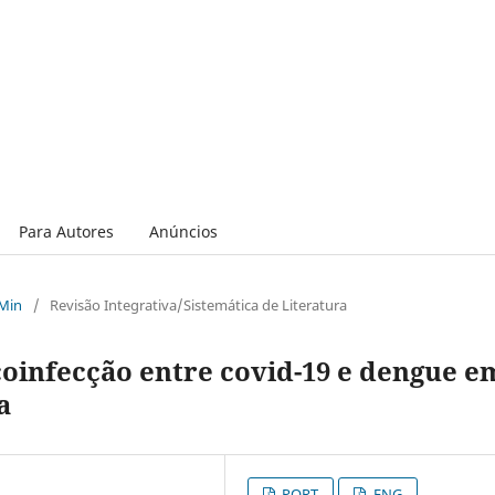
Para Autores
Anúncios
 Min
/
Revisão Integrativa/Sistemática de Literatura
coinfecção entre covid-19 e dengue e
a
PORT
ENG