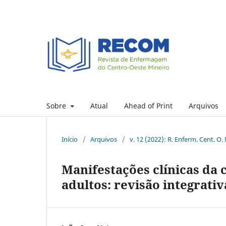
Sobre
Atual
Ahead of Print
Arquivos
Início
/
Arquivos
/
v. 12 (2022): R. Enferm. Cent. O.
Manifestações clínicas da 
adultos: revisão integrativ