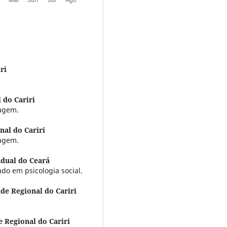
ri
 do Cariri
magem.
nal do Cariri
magem.
adual do Ceará
o em psicologia social.
de Regional do Cariri
 Regional do Cariri