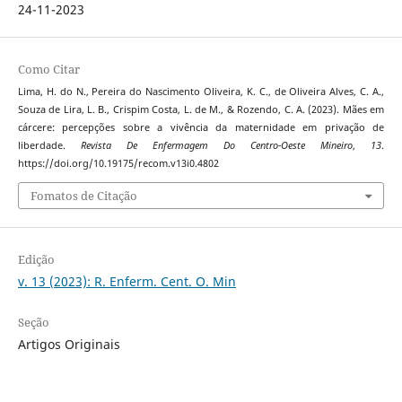
24-11-2023
Como Citar
Lima, H. do N., Pereira do Nascimento Oliveira, K. C., de Oliveira Alves, C. A.,
Souza de Lira, L. B., Crispim Costa, L. de M., & Rozendo, C. A. (2023). Mães em
cárcere: percepções sobre a vivência da maternidade em privação de
liberdade.
Revista De Enfermagem Do Centro-Oeste Mineiro
,
13
.
https://doi.org/10.19175/recom.v13i0.4802
Fomatos de Citação
Edição
v. 13 (2023): R. Enferm. Cent. O. Min
Seção
Artigos Originais