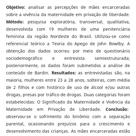
Objetivo:
analisar as percepções de mães encarceradas
sobre a vivência da maternidade em privação de liberdade.
Método:
pesquisa exploratória, transversal, qualitativa,
desenvolvida com 19 mulheres de uma penitenciária
feminina da região Nordeste do Brasil. Utilizou-se como
referencial teórico a Teoria do Apego de John Bowlby. A
obtenção dos dados ocorreu por meio de questionário
sociodemográfico e entrevista semiestruturada;
posteriormente, os dados foram submetidos a análise de
conteúdo de Bardin.
Resultados:
as entrevistadas são, na
maioria, mulheres entre 23 a 28 anos, solteiras, com média
de 2 filhos e com histórico de uso de álcool e/ou outras
drogas, presas por tráfico de drogas. Duas categorias foram
estabelecidas: O Significado da Maternidade e Vivência da
Maternidade em Privação de Liberdade.
Conclusão:
observou-se o sofrimento do binômio com a separação
parental, ocasionando prejuízos para o crescimento e
desenvolvimento das crianças. As mães encarceradas estão