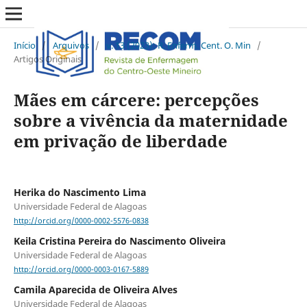
Início
/
Arquivos
/
v. 13 (2023): R. Enferm. Cent. O. Min
/
Artigos Originais
Mães em cárcere: percepções
sobre a vivência da maternidade
em privação de liberdade
Herika do Nascimento Lima
Universidade Federal de Alagoas
http://orcid.org/0000-0002-5576-0838
Keila Cristina Pereira do Nascimento Oliveira
Universidade Federal de Alagoas
http://orcid.org/0000-0003-0167-5889
Camila Aparecida de Oliveira Alves
Universidade Federal de Alagoas