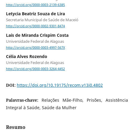
http://orcid.org/0000-0003-2139-6385
Letycia Beatriz Souza de Lira
Secretaria Municipal de Saúde de Maceió
http://orcid.org/0000-0002-9301-8474
Laís de Miranda Crispim Costa
Universidade Federal de Alagoas
http://orcid.org/0000-0003-4997-567X
Célia Alves Rozendo
Universidade Federal de Alagoas
http://orcid.org/0000-0003-3264-4452
DOI:
https://doi.org/10.19175/recom.v13i0.4802
Palavras-chave:
Relações Mãe-Filho, Prisões, Assistência
Integral à Saúde, Saúde da Mulher
Resumo