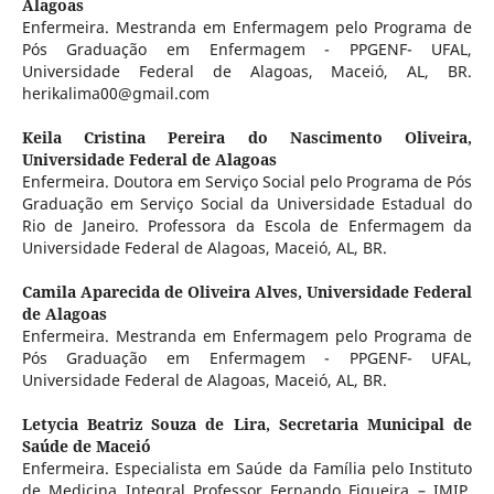
Alagoas
Enfermeira. Mestranda em Enfermagem pelo Programa de
Pós Graduação em Enfermagem - PPGENF- UFAL,
Universidade Federal de Alagoas, Maceió, AL, BR.
herikalima00@gmail.com
Keila Cristina Pereira do Nascimento Oliveira,
Universidade Federal de Alagoas
Enfermeira. Doutora em Serviço Social pelo Programa de Pós
Graduação em Serviço Social da Universidade Estadual do
Rio de Janeiro. Professora da Escola de Enfermagem da
Universidade Federal de Alagoas, Maceió, AL, BR.
Camila Aparecida de Oliveira Alves,
Universidade Federal
de Alagoas
Enfermeira. Mestranda em Enfermagem pelo Programa de
Pós Graduação em Enfermagem - PPGENF- UFAL,
Universidade Federal de Alagoas, Maceió, AL, BR.
Letycia Beatriz Souza de Lira,
Secretaria Municipal de
Saúde de Maceió
Enfermeira. Especialista em Saúde da Família pelo Instituto
de Medicina Integral Professor Fernando Figueira – IMIP.