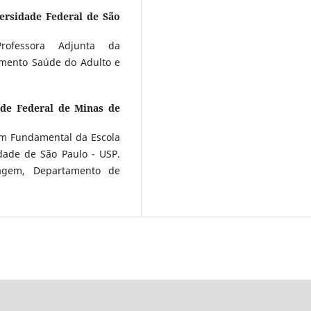
ersidade Federal de São
rofessora Adjunta da
amento Saúde do Adulto e
ade Federal de Minas de
m Fundamental da Escola
dade de São Paulo - USP.
magem, Departamento de