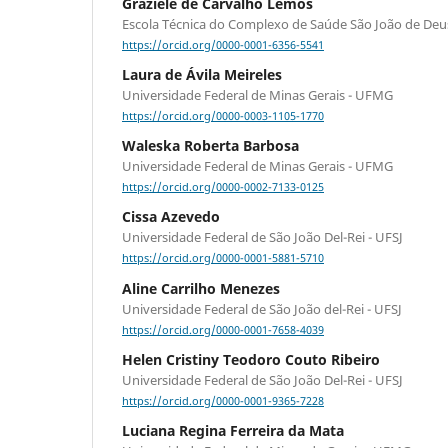
Graziele de Carvalho Lemos
Escola Técnica do Complexo de Saúde São João de Deus
https://orcid.org/0000-0001-6356-5541
Laura de Ávila Meireles
Universidade Federal de Minas Gerais - UFMG
https://orcid.org/0000-0003-1105-1770
Waleska Roberta Barbosa
Universidade Federal de Minas Gerais - UFMG
https://orcid.org/0000-0002-7133-0125
Cissa Azevedo
Universidade Federal de São João Del-Rei - UFSJ
https://orcid.org/0000-0001-5881-5710
Aline Carrilho Menezes
Universidade Federal de São João del-Rei - UFSJ
https://orcid.org/0000-0001-7658-4039
Helen Cristiny Teodoro Couto Ribeiro
Universidade Federal de São João Del-Rei - UFSJ
https://orcid.org/0000-0001-9365-7228
Luciana Regina Ferreira da Mata