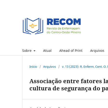
Sobre
Atual
Ahead of Print
Arquivos
Início
/
Arquivos
/
v. 13 (2023): R. Enferm. Cent. O.
Associação entre fatores 
cultura de segurança do p