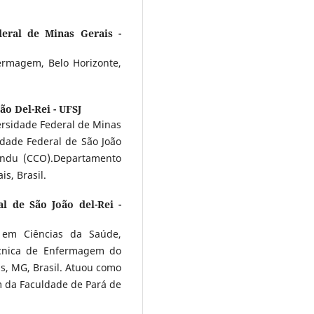
deral de Minas Gerais -
rmagem, Belo Horizonte,
ão Del-Rei - UFSJ
rsidade Federal de Minas
dade Federal de São João
indu (CCO).Departamento
s, Brasil.
l de São João del-Rei -
 em Ciências da Saúde,
Técnica de Enfermagem do
s, MG, Brasil. Atuou como
 da Faculdade de Pará de