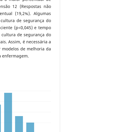
ensão 12 (Respostas não
entual (19,2%). Algumas
 cultura de segurança do
aciente (p<0,045) e tempo
a cultura de segurança do
ais. Assim, é necessária a
ar modelos de melhoria da
na enfermagem.