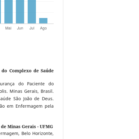
a do Complexo de Saúde
urança do Paciente do
is. Minas Gerais, Brasil.
Saúde São João de Deus.
ção em Enfermagem pela
 de Minas Gerais - UFMG
rmagem, Belo Horizonte,