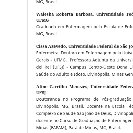
MG, Brasil.
Waleska Roberta Barbosa,
Universidade Fe
UFMG
Graduada em Enfermagem pela Escola de Enfe
MG, Brasil
Cissa Azevedo,
Universidade Federal de São Jo
Enfermeira. Doutora em Enfermagem pela Unive
Gerais - UFMG. Professora Adjunta da Universi
del Rei (UFSJ) - Campus Centro-Oeste Dona L
Saúde do Adulto e Idoso. Divinópolis. Minas Gerai
Aline Carrilho Menezes,
Universidade Federa
UFSJ
Doutoranda no Programa de Pós-graduação
Divinópolis, MG, Brasil. Docente na Escola 
Complexo de Saúde São João de Deus, Divinópoli
docente no Curso de Graduação de Enfermagem
Minas (FAPAM), Pará de Minas, MG, Brasil.