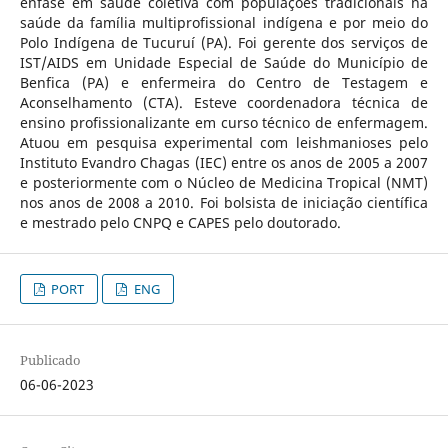
ênfase em saúde coletiva com populações tradicionais na
saúde da família multiprofissional indígena e por meio do
Polo Indígena de Tucuruí (PA). Foi gerente dos serviços de
IST/AIDS em Unidade Especial de Saúde do Município de
Benfica (PA) e enfermeira do Centro de Testagem e
Aconselhamento (CTA). Esteve coordenadora técnica de
ensino profissionalizante em curso técnico de enfermagem.
Atuou em pesquisa experimental com leishmanioses pelo
Instituto Evandro Chagas (IEC) entre os anos de 2005 a 2007
e posteriormente com o Núcleo de Medicina Tropical (NMT)
nos anos de 2008 a 2010. Foi bolsista de iniciação científica
e mestrado pelo CNPQ e CAPES pelo doutorado.
PORT
ENG
Publicado
06-06-2023