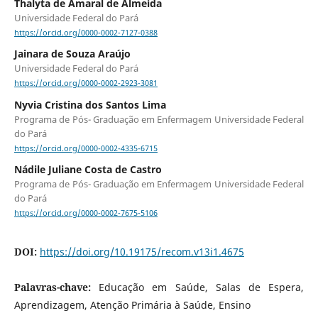
Thalyta de Amaral de Almeida
Universidade Federal do Pará
https://orcid.org/0000-0002-7127-0388
Jainara de Souza Araújo
Universidade Federal do Pará
https://orcid.org/0000-0002-2923-3081
Nyvia Cristina dos Santos Lima
Programa de Pós- Graduação em Enfermagem Universidade Federal
do Pará
https://orcid.org/0000-0002-4335-6715
Nádile Juliane Costa de Castro
Programa de Pós- Graduação em Enfermagem Universidade Federal
do Pará
https://orcid.org/0000-0002-7675-5106
DOI:
https://doi.org/10.19175/recom.v13i1.4675
Palavras-chave:
Educação em Saúde, Salas de Espera,
Aprendizagem, Atenção Primária à Saúde, Ensino