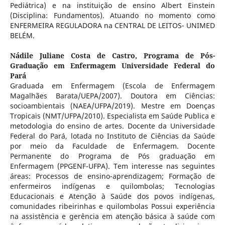
Pediátrica) e na instituição de ensino Albert Einstein
(Disciplina: Fundamentos). Atuando no momento como
ENFERMEIRA REGULADORA na CENTRAL DE LEITOS- UNIMED
BELÉM.
Nádile Juliane Costa de Castro,
Programa de Pós-
Graduação em Enfermagem Universidade Federal do
Pará
Graduada em Enfermagem (Escola de Enfermagem
Magalhães Barata/UEPA/2007). Doutora em Ciências:
socioambientais (NAEA/UFPA/2019). Mestre em Doenças
Tropicais (NMT/UFPA/2010). Especialista em Saúde Publica e
metodologia do ensino de artes. Docente da Universidade
Federal do Pará, lotada no Instituto de Ciências da Saúde
por meio da Faculdade de Enfermagem. Docente
Permanente do Programa de Pós graduação em
Enfermagem (PPGENF-UFPA). Tem interesse nas seguintes
áreas: Processos de ensino-aprendizagem; Formação de
enfermeiros indígenas e quilombolas; Tecnologias
Educacionais e Atenção à Saúde dos povos indígenas,
comunidades ribeirinhas e quilombolas Possui experiência
na assistência e gerência em atenção básica à saúde com