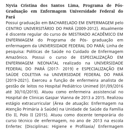
Nyvia Cristina dos Santos Lima,
Programa de Pós-
Graduação em Enfermagem Universidade Federal do
Pará
Possui graduação em BACHARELADO EM ENFERMAGEM pelo
CENTRO UNIVERSITÁRIO DO PARÁ (2009-2012). Atualmente
é discente regular do curso de MESTRADO ACADÊMICO EM
ENFERMAGEM do Programa de Pós- graduação em
enfermagem da UNIVERSIDADE FEDERAL DO PARÁ; Linha de
pesquisa: Politicas de Saúde no Cuidado de Enfermagem
Amazônico. Possui o curso de ESPECIALIZAÇÃO EM
ENFERMAGEM NEONATAL realizado na UNIVERSIDADE
FEDERAL DO PARÁ (2017- 2019) e ESPECIALIZAÇÃO EM
SAÚDE COLETIVA na UNIVERSIDADE FEDERAL DO PARÁ
(2019-2021). Exerceu a função de enfermeira analista de
gestão de leitos no Hospital Pediátrico Unimed (01/09/2016
até 30/10/2019). Atuou como enfermeira assistencial no
Hospital de Clinicas Gaspar Vianna de 2013 a 2015. Realizou
estágio extracurricular (Área de atuação: Enfermagem na
Atenção Primária à Saúde) na Unidade de Saúde da Família
Elo II, Polo II (2015). Atuou como docente temporária do
curso técnico de enfermagem, no ano de 2013 na escola
Enfertec (Disciplinas: Higiene e Profilaxia/ Enfermagem