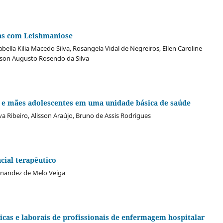
oas com Leishmaniose
abella Kilia Macedo Silva, Rosangela Vidal de Negreiros, Ellen Caroline
rdson Augusto Rosendo da Silva
es e mães adolescentes em uma unidade básica de saúde
lva Ribeiro, Alisson Araújo, Bruno de Assis Rodrigues
cial terapêutico
rnandez de Melo Veiga
icas e laborais de profissionais de enfermagem hospitalar