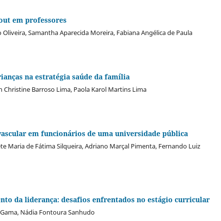
out em professores
o Oliveira, Samantha Aparecida Moreira, Fabiana Angélica de Paula
rianças na estratégia saúde da família
ren Christine Barroso Lima, Paola Karol Martins Lima
ovascular em funcionários de uma universidade pública
te Maria de Fátima Silqueira, Adriano Marçal Pimenta, Fernando Luiz
o da liderança: desafios enfrentados no estágio curricular
n Gama, Nádia Fontoura Sanhudo