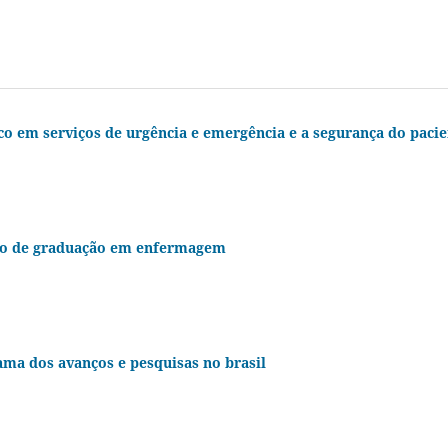
co em serviços de urgência e emergência e a segurança do paci
ino de graduação em enfermagem
ama dos avanços e pesquisas no brasil