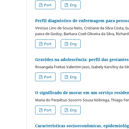
Port
Eng
Perfil diagnóstico de enfermagem para pess
Vinicius Lino de Souza Neto, Cristiane da Silva Costa, Is
paiva de Godoy, Barbara Coeli Oliveira da Silva, Richa
Port
Eng
Gravidez na adolescência: perfil das gestant
Rosangela Freitas Valentim Jezo, Isabely Karoliny da Si
Port
Eng
O significado de morar em um serviço residen
Maria do Perpétuo Socorro Sousa Nóbrega, Thiago Fe
Port
Eng
Características socioeconômicas, epidemiológ