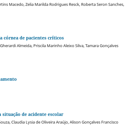
rtins Macedo, Zelia Marilda Rodrigues Resck, Roberta Seron Sanches,
 córnea de pacientes críticos
 Gherardi Almeida, Priscila Marinho Aleixo Silva, Tamara Gonçalves
atamento
 situação de acidente escolar
Souza, Claudia Lysia de Oliveira Araújo, Alison Gonçalves Francisco