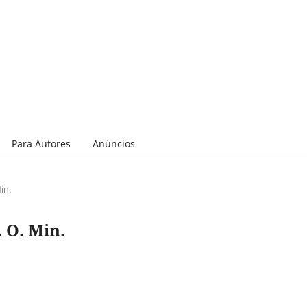
Para Autores
Anúncios
in.
. O. Min.