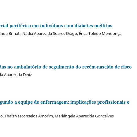
erial periférica em indivíduos com diabetes mellitus
randa Brinati, Nádia Aparecida Soares Diogo, Érica Toledo Mendonça,
idas no ambulatório de seguimento do recém-nascido de risco
da Aparecida Diniz
undo a equipe de enfermagem: implicações profissionais e
edo, Thaís Vasconselos Amorim, Mariângela Aparecida Gonçalves