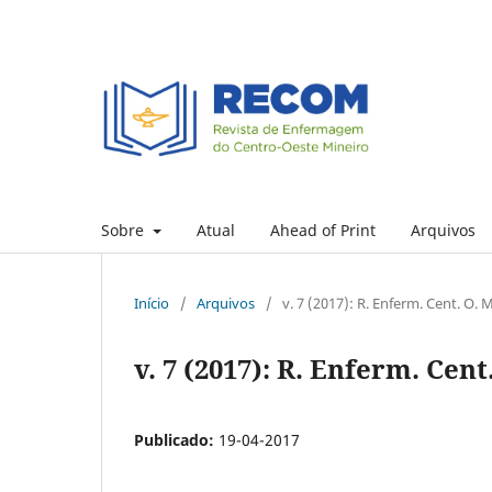
Sobre
Atual
Ahead of Print
Arquivos
Início
/
Arquivos
/
v. 7 (2017): R. Enferm. Cent. O. M
v. 7 (2017): R. Enferm. Cent
Publicado:
19-04-2017