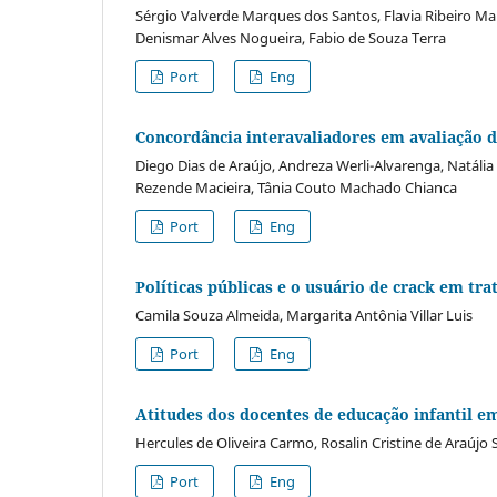
Sérgio Valverde Marques dos Santos, Flavia Ribeiro Ma
Denismar Alves Nogueira, Fabio de Souza Terra
Port
Eng
Concordância interavaliadores em avaliação da
Diego Dias de Araújo, Andreza Werli-Alvarenga, Natália
Rezende Macieira, Tânia Couto Machado Chianca
Port
Eng
Políticas públicas e o usuário de crack em tr
Camila Souza Almeida, Margarita Antônia Villar Luis
Port
Eng
Atitudes dos docentes de educação infantil em
Hercules de Oliveira Carmo, Rosalin Cristine de Araújo 
Port
Eng