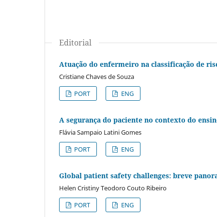
Editorial
Atuação do enfermeiro na classificação de ris
Cristiane Chaves de Souza
PORT
ENG
A segurança do paciente no contexto do ens
Flávia Sampaio Latini Gomes
PORT
ENG
Global patient safety challenges: breve panor
Helen Cristiny Teodoro Couto Ribeiro
PORT
ENG