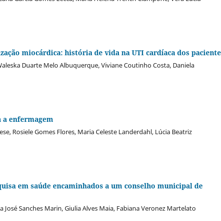
ização miocárdica: história de vida na UTI cardíaca dos paciente
Waleska Duarte Melo Albuquerque, Viviane Coutinho Costa, Daniela
ra a enfermagem
se, Rosiele Gomes Flores, Maria Celeste Landerdahl, Lúcia Beatriz
squisa em saúde encaminhados a um conselho municipal de
ia José Sanches Marin, Giulia Alves Maia, Fabiana Veronez Martelato