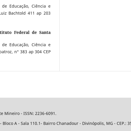
 de Educação, Ciência e
Luiz Bachtold 411 ap 203
tituto Federal de Santa
 de Educação, Ciência e
batroz, n° 383 ap 304 CEP
e Mineiro - ISSN: 2236-6091.
Bloco A - Sala 110.1- Bairro Chanadour - Divinópolis, MG - CEP.: 3