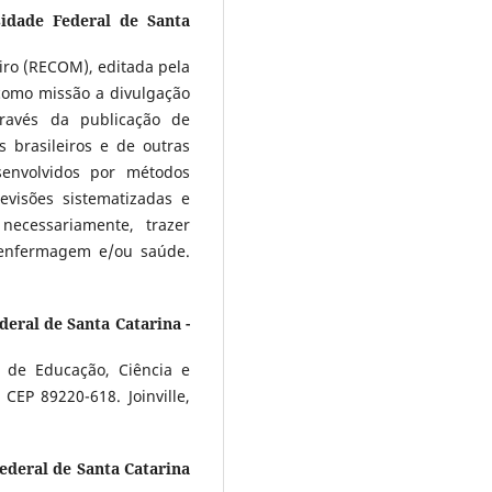
sidade Federal de Santa
ro (RECOM), editada pela
 como missão a divulgação
ravés da publicação de
s brasileiros e de outras
esenvolvidos por métodos
 revisões sistematizadas e
necessariamente, trazer
e enfermagem e/ou saúde.
deral de Santa Catarina -
 de Educação, Ciência e
CEP 89220-618. Joinville,
Federal de Santa Catarina