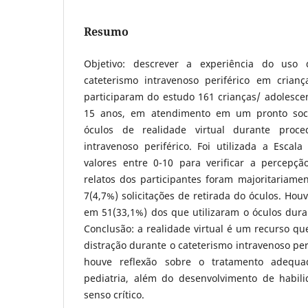
Resumo
Objetivo: descrever a experiência do uso 
cateterismo intravenoso periférico em crianç
participaram do estudo 161 crianças/ adolesce
15 anos, em atendimento em um pronto soco
óculos de realidade virtual durante proce
intravenoso periférico. Foi utilizada a Escal
valores entre 0-10 para verificar a percepçã
relatos dos participantes foram majoritariame
7(4,7%) solicitações de retirada do óculos. Houv
em 51(33,1%) dos que utilizaram o óculos dura
Conclusão: a realidade virtual é um recurso qu
distração durante o cateterismo intravenoso peri
houve reflexão sobre o tratamento adeq
pediatria, além do desenvolvimento de habil
senso crítico.