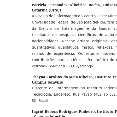
Patricia Fernandes Albeirice Rocha,
Univer
Catarina (UFSC)
A Revista de Enfermagem do Centro Oeste Minei
Universidade Federal de São João del-Rei, tem
da Ciência da Enfermagem e da Saúde, at
resultados de pesquisas científicas, de autore
nacionalidades. Recebe artigos originais, d
quantitativos, qualitativos, mistos, reflexões,
relatos de experiência. Os estudos devem, 
contribuições para a ciência e/ou prática d
<strong>ISSN: 2236-6091</strong>.
Thayna Karoliny da Maia Ribeiro,
Instituto Fe
Campus Joinville
Discente de Enfermagem no Instituto Federal
Tecnologia. Endereço: Rua Pavão 1402 ap 602. 
SC, Brasil.
Ingrid Rebeca Rodrigues Pinheiro,
Instituto 
- Campus Joinville