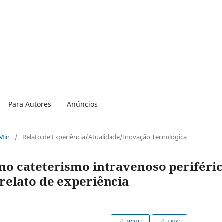
Para Autores
Anúncios
 Min
/
Relato de Experiência/Atualidade/Inovação Tecnológica
 no cateterismo intravenoso periféri
relato de experiência
PORT
ENG