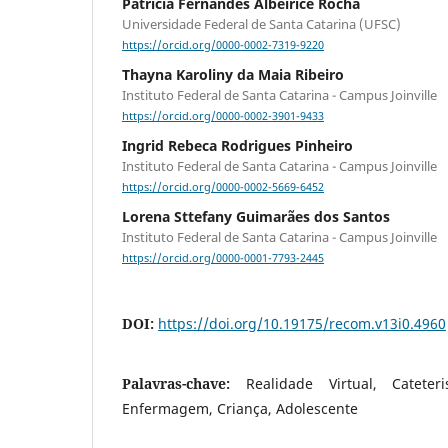
Patricia Fernandes Albeirice Rocha
Universidade Federal de Santa Catarina (UFSC)
https://orcid.org/0000-0002-7319-9220
Thayna Karoliny da Maia Ribeiro
Instituto Federal de Santa Catarina - Campus Joinville
https://orcid.org/0000-0002-3901-9433
Ingrid Rebeca Rodrigues Pinheiro
Instituto Federal de Santa Catarina - Campus Joinville
https://orcid.org/0000-0002-5669-6452
Lorena Sttefany Guimarães dos Santos
Instituto Federal de Santa Catarina - Campus Joinville
https://orcid.org/0000-0001-7793-2445
DOI:
https://doi.org/10.19175/recom.v13i0.4960
Palavras-chave:
Realidade Virtual, Cateter
Enfermagem, Criança, Adolescente