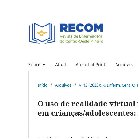
Sobre
Atual
Ahead of Print
Arquivos
Início
/
Arquivos
/
v. 13 (2023): R. Enferm. Cent. O.
O uso de realidade virtual
em crianças/adolescentes: 